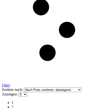
Filter
Sortiere nach:
Anzeigen:
1
2