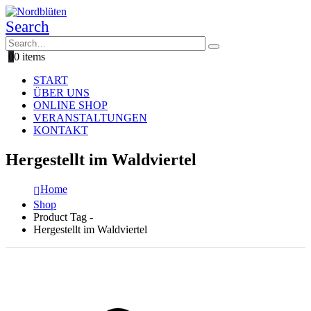
Search
0
0 items
START
ÜBER UNS
ONLINE SHOP
VERANSTALTUNGEN
KONTAKT
Hergestellt im Waldviertel
Home
Shop
Product Tag -
Hergestellt im Waldviertel