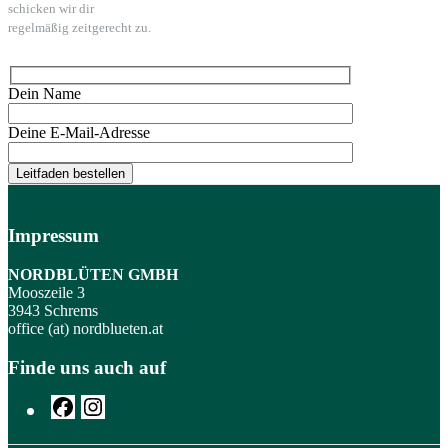
schicken wir dir
regelmäßig zeitgerecht zu.
Dein Name
Deine E-Mail-Adresse
Impressum
NORDBLÜTEN GMBH
Mooszeile 3
3943 Schrems
office (at) nordblueten.at
Finde uns auch auf
Facebook
Instagram