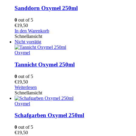
Sanddorn Oxymel 250ml
0
out of 5
€
19,50
In den Warenkorb
Schnellansicht
Nicht vorrätig
Oxymel
Tannicht Oxymel 250ml
0
out of 5
€
19,50
Weiterlesen
Schnellansicht
Oxymel
Schafgarben Oxymel 250ml
0
out of 5
€
19,50