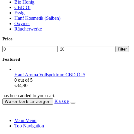
Bio Honig
CBD Öl
Essig
Hanf Kosmetik (Salben)
Oxymel
Räucherwerke
Price
Min.
Max.
Filter
Preis
Preis
Featured
Hanf Aroma Vollspektrum CBD Öl 5
0
out of 5
€
34,90
has been added to your cart.
Kasse
Warenkorb anzeigen
Main Menu
Top Navigation