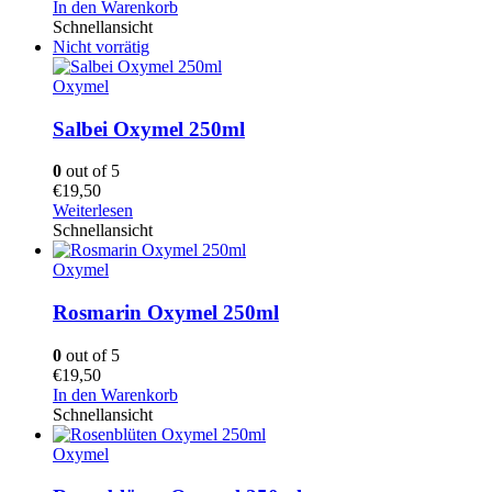
In den Warenkorb
Schnellansicht
Nicht vorrätig
Oxymel
Salbei Oxymel 250ml
0
out of 5
€
19,50
Weiterlesen
Schnellansicht
Oxymel
Rosmarin Oxymel 250ml
0
out of 5
€
19,50
In den Warenkorb
Schnellansicht
Oxymel