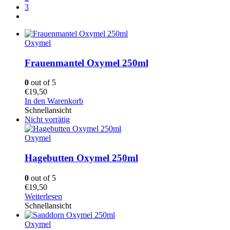
3
Oxymel
Frauenmantel Oxymel 250ml
0
out of 5
€
19,50
In den Warenkorb
Schnellansicht
Nicht vorrätig
Oxymel
Hagebutten Oxymel 250ml
0
out of 5
€
19,50
Weiterlesen
Schnellansicht
Oxymel