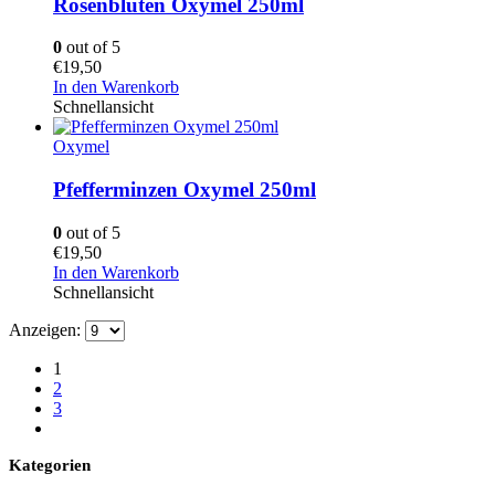
Rosenblüten Oxymel 250ml
0
out of 5
€
19,50
In den Warenkorb
Schnellansicht
Oxymel
Pfefferminzen Oxymel 250ml
0
out of 5
€
19,50
In den Warenkorb
Schnellansicht
Anzeigen:
1
2
3
Kategorien