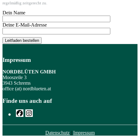
regelmäßig zeitgerecht zu.
Dein Name
Deine E-Mail-Adresse
Impressum
NORDBLÜTEN GMBH
Mooszeile 3
3943 Schrems
office (at) nordblueten.at
Finde uns auch auf
Facebook
Instagram
Datenschutz
|
Impressum