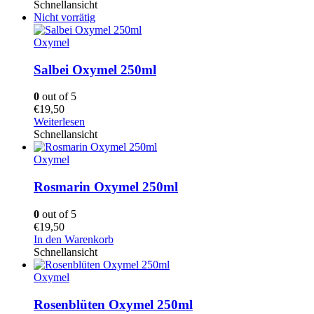
Schnellansicht
Nicht vorrätig
Oxymel
Salbei Oxymel 250ml
0
out of 5
€
19,50
Weiterlesen
Schnellansicht
Oxymel
Rosmarin Oxymel 250ml
0
out of 5
€
19,50
In den Warenkorb
Schnellansicht
Oxymel
Rosenblüten Oxymel 250ml