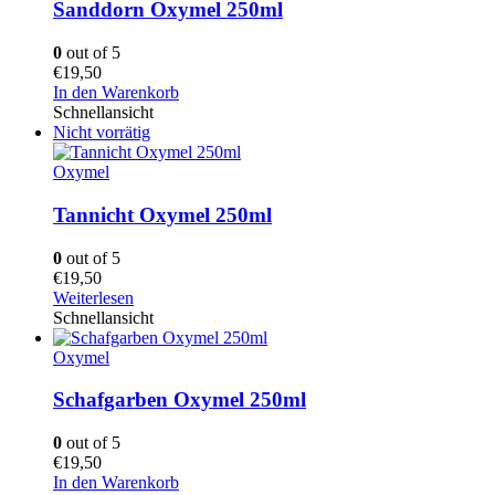
Sanddorn Oxymel 250ml
0
out of 5
€
19,50
In den Warenkorb
Schnellansicht
Nicht vorrätig
Oxymel
Tannicht Oxymel 250ml
0
out of 5
€
19,50
Weiterlesen
Schnellansicht
Oxymel
Schafgarben Oxymel 250ml
0
out of 5
€
19,50
In den Warenkorb