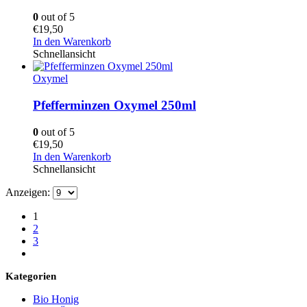
0
out of 5
€
19,50
In den Warenkorb
Schnellansicht
Oxymel
Pfefferminzen Oxymel 250ml
0
out of 5
€
19,50
In den Warenkorb
Schnellansicht
Anzeigen:
1
2
3
Kategorien
Bio Honig