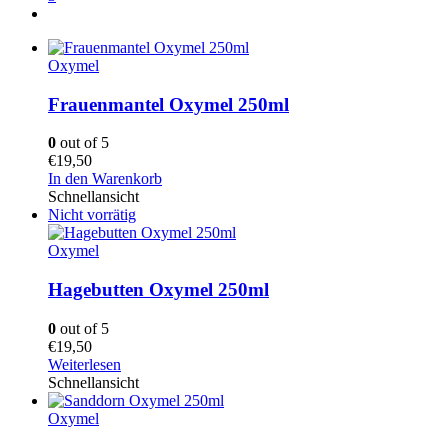
Oxymel
Frauenmantel Oxymel 250ml
0
out of 5
€
19,50
In den Warenkorb
Schnellansicht
Nicht vorrätig
Oxymel
Hagebutten Oxymel 250ml
0
out of 5
€
19,50
Weiterlesen
Schnellansicht
Oxymel