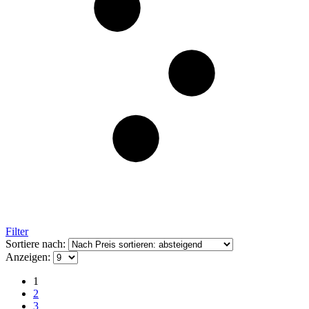
Filter
Sortiere nach:
Anzeigen:
1
2
3