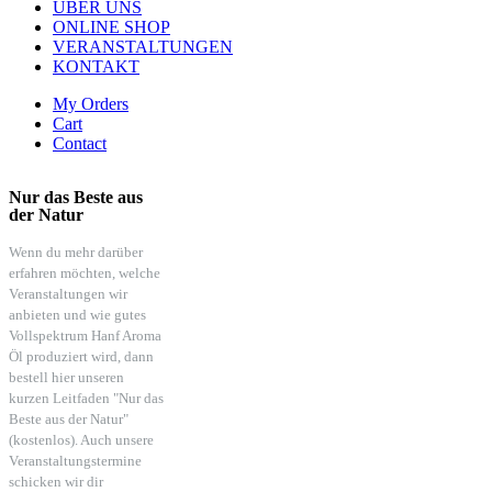
ÜBER UNS
ONLINE SHOP
VERANSTALTUNGEN
KONTAKT
My Orders
Cart
Contact
Nur das Beste aus
der Natur
Wenn du mehr darüber
erfahren möchten, welche
Veranstaltungen wir
anbieten und wie gutes
Vollspektrum Hanf Aroma
Öl produziert wird, dann
bestell hier unseren
kurzen Leitfaden "Nur das
Beste aus der Natur"
(kostenlos). Auch unsere
Veranstaltungstermine
schicken wir dir