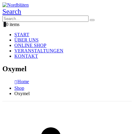
Search
0
0 items
START
ÜBER UNS
ONLINE SHOP
VERANSTALTUNGEN
KONTAKT
Oxymel
Home
Shop
Oxymel