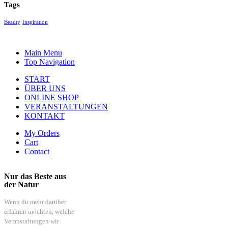
Tags
Beauty
Inspiration
Main Menu
Top Navigation
START
ÜBER UNS
ONLINE SHOP
VERANSTALTUNGEN
KONTAKT
My Orders
Cart
Contact
Nur das Beste aus
der Natur
Wenn du mehr darüber
erfahren möchten, welche
Veranstaltungen wir