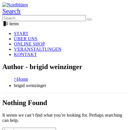
Search
0
0 items
START
ÜBER UNS
ONLINE SHOP
VERANSTALTUNGEN
KONTAKT
Author - brigid weinzinger
Home
brigid weinzinger
Nothing Found
It seems we can’t find what you’re looking for. Perhaps searching
can help.